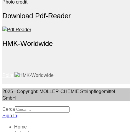
Photo credit
Download Pdf-Reader
HMK-Worldwide
Point
2025 - Copyright: MÖLLER-CHEMIE Steinpflegemittel
GmbH
Cerca
Sign In
Home