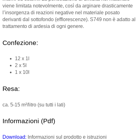
viene limitata notevolmente, così da arginare drasticamente
l’insorgenza di reazioni negative nel materiale posato
derivanti dal sottofondo (efflorescenze). S749 non è adatto al
trattamento di ardesia di ogni genere.
Confezione:
12 x 1l
2 x 5l
1 x 10l
Resa:
ca. 5-15 m²/litro (su tutti i lati)
Informazioni (Pdf)
Download:
Informazioni sul prodotto e istruzioni